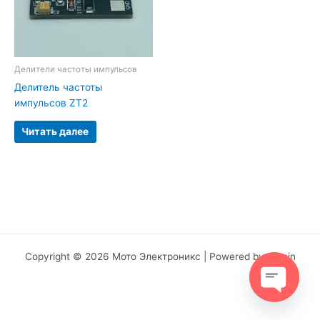
Делители частоты импульсов
Делитель частоты
импульсов ZT2
Читать далее
Copyright © 2026 Мото Электроникс | Powered by Admin
Open
chaty