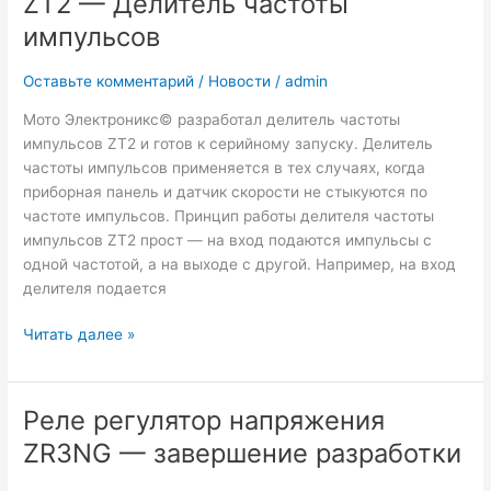
ZT2 — Делитель частоты
импульсов
Оставьте комментарий
/
Новости
/
admin
Мото Электроникс© разработал делитель частоты
импульсов ZT2 и готов к серийному запуску. Делитель
частоты импульсов применяется в тех случаях, когда
приборная панель и датчик скорости не стыкуются по
частоте импульсов. Принцип работы делителя частоты
импульсов ZT2 прост — на вход подаются импульсы с
одной частотой, а на выходе с другой. Например, на вход
делителя подается
ZT2
Читать далее »
—
Делитель
частоты
Реле регулятор напряжения
импульсов
ZR3NG — завершение разработки