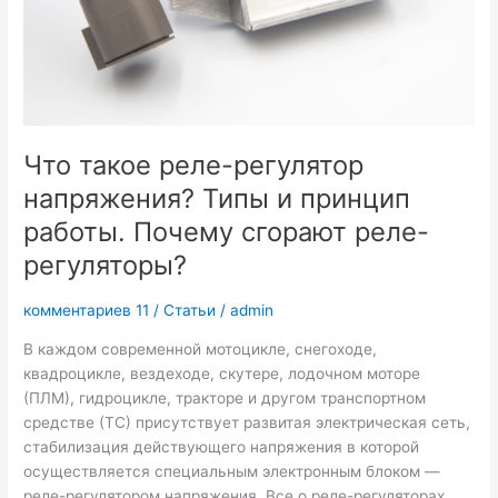
Что такое реле-регулятор
напряжения? Типы и принцип
работы. Почему сгорают реле-
регуляторы?
комментариев 11
/
Статьи
/
admin
В каждом современной мотоцикле, снегоходе,
квадроцикле, вездеходе, скутере, лодочном моторе
(ПЛМ), гидроцикле, тракторе и другом транспортном
средстве (ТС) присутствует развитая электрическая сеть,
стабилизация действующего напряжения в которой
осуществляется специальным электронным блоком —
реле-регулятором напряжения. Все о реле-регуляторах