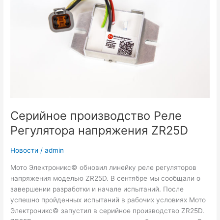
(Ski-
Doo
Lynx),
Yamaha,
Arctic
Cat
Серийное производство Реле
Регулятора напряжения ZR25D
Новости
/
admin
Мото Электроникс© обновил линейку реле регуляторов
напряжения моделью ZR25D. В сентябре мы сообщали о
завершении разработки и начале испытаний. После
успешно пройденных испытаний в рабочих условиях Мото
Электроникс© запустил в серийное производство ZR25D.