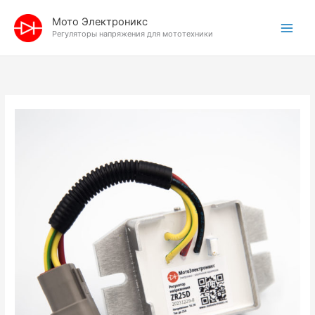
Перейти
Мото Электроникс
к
Регуляторы напряжения для мототехники
содержимому