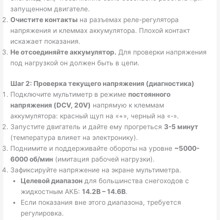
запущенном двигателе.
Очистите контакты
на разъемах реле-регулятора
напряжения и клеммах аккумулятора. Плохой контакт
искажает показания.
Не отсоединяйте аккумулятор.
Для проверки напряжения
под нагрузкой он должен быть в цепи.
Шаг 2: Проверка текущего напряжения (диагностика)
Подключите мультиметр в режиме
постоянного
напряжения (DCV, 20V)
напрямую к клеммам
аккумулятора: красный щуп на «+», черный на «-».
Запустите двигатель и дайте ему прогреться
3-5 минут
(температура влияет на электронику).
Поднимите и поддерживайте обороты на уровне
~5000-
6000 об/мин
(имитация рабочей нагрузки).
Зафиксируйте напряжение на экране мультиметра.
Целевой диапазон
для большинства снегоходов с
жидкостным АКБ:
14.2В – 14.6В
.
Если показания вне этого диапазона, требуется
регулировка.