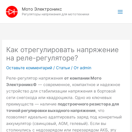
Перейти
Мото Электроникс
к
Регуляторы напряжения для мототехники
содержимому
Как отрегулировать напряжение
на реле-регуляторе?
Оставьте комментарий
/
Статьи
/ От
admin
Реле-регулятор напряжения
от компании
Мото
Электроникс
©
— современное, компактное и надежное
устройство для стабилизации напряжения в бортовой
сети снегохода или квадроцикла. Одно из ключевых
преимуществ — наличие
подстроечного резистора для
точной регулировки выходного напряжения
, что
позволяет идеально адаптировать заряд под конкретный
аккумулятор (свинцовый, AGM, гелевый). Если вы
столкнулись с недозарядом или перезарядом АКБ, эту