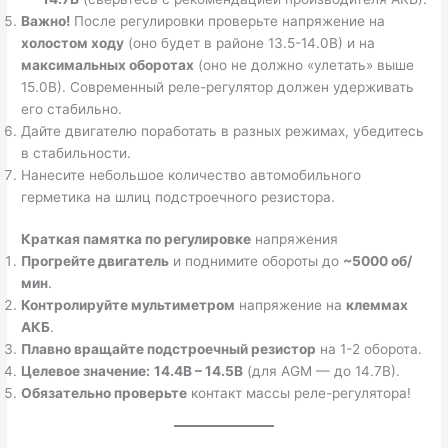
Важно!
После регулировки проверьте напряжение на
холостом ходу
(оно будет в районе 13.5-14.0В) и на
максимальных оборотах
(оно не должно «улетать» выше
15.0В). Современный реле-регулятор должен удерживать
его стабильно.
Дайте двигателю поработать в разных режимах, убедитесь
в стабильности.
Нанесите небольшое количество автомобильного
герметика на шлиц подстроечного резистора.
Краткая памятка по регулировке
напряжения
Прогрейте двигатель
и поднимите обороты до
~5000 об/
мин
.
Контролируйте мультиметром
напряжение на
клеммах
АКБ
.
Плавно вращайте подстроечный резистор
на 1-2 оборота.
Целевое значение:
14.4В – 14.5В
(для AGM — до 14.7В).
Обязательно проверьте
контакт массы реле-регулятора!