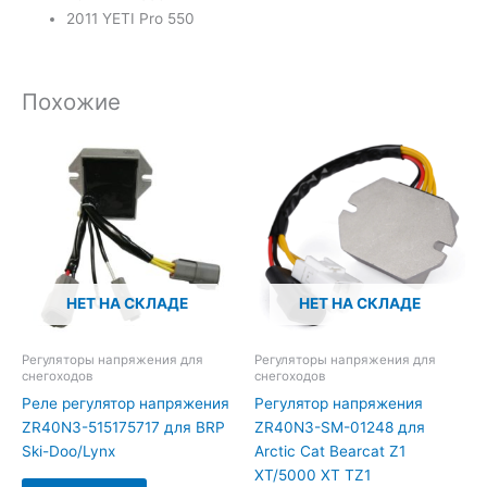
2011 YETI Pro 550
Похожие
НЕТ НА СКЛАДЕ
НЕТ НА СКЛАДЕ
Регуляторы напряжения для
Регуляторы напряжения для
снегоходов
снегоходов
Реле регулятор напряжения
Регулятор напряжения
ZR40N3-515175717 для BRP
ZR40N3-SM-01248 для
Ski-Doo/Lynx
Arctic Cat Bearcat Z1
XT/5000 XT TZ1