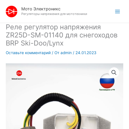
Перейти
Мото Электроникс
к
Регуляторы напряжения для мототехники
содержимому
Реле регулятор напряжения
ZR25D-SM-01140 для снегоходов
BRP Ski-Doo/Lynx
Оставьте комментарий
/ От
admin
/
24.01.2023