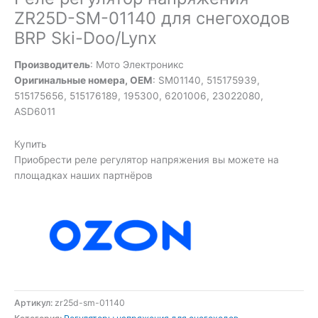
ZR25D-SM-01140 для снегоходов
BRP Ski-Doo/Lynx
Производитель
: Мото Электроникс
Оригинальные номера, OEM
: SM01140, 515175939,
515175656, 515176189, 195300, 6201006, 23022080,
ASD6011
Купить
Приобрести реле регулятор напряжения вы можете на
площадках наших партнёров
Артикул:
zr25d-sm-01140