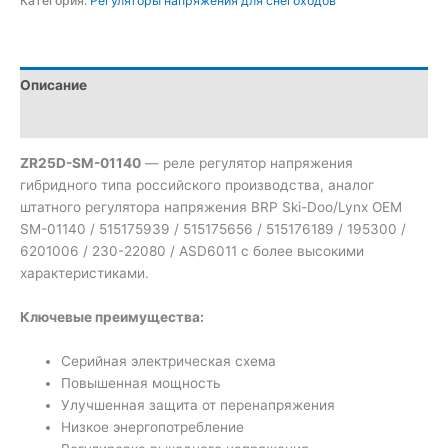
Категория:
Регуляторы напряжения для снегоходов
Описание
Отзывы (0)
ZR25D-SM-01140
— реле регулятор напряжения
гибридного типа российского производства, аналог
штатного регулятора напряжения BRP Ski-Doo/Lynx OEM
SM-01140 / 515175939 / 515175656 / 515176189 / 195300 /
6201006 / 230-22080 / ASD6011 с более высокими
характеристиками.
Ключевые преимущества:
Серийная электрическая схема
Повышенная мощность
Улучшенная защита от перенапряжения
Низкое энергопотребление