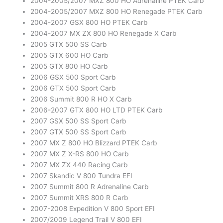
2004-2005/2007 MXZ 800 HO Adrenaline PTEK Carb
2004-2005/2007 MXZ 800 HO Renegade PTEK Carb
2004-2007 GSX 800 HO PTEK Carb
2004-2007 MX ZX 800 HO Renegade X Carb
2005 GTX 500 SS Carb
2005 GTX 600 HO Carb
2005 GTX 800 HO Carb
2006 GSX 500 Sport Carb
2006 GTX 500 Sport Carb
2006 Summit 800 R HO X Carb
2006-2007 GTX 800 HO LTD PTEK Carb
2007 GSX 500 SS Sport Carb
2007 GTX 500 SS Sport Carb
2007 MX Z 800 HO Blizzard PTEK Carb
2007 MX Z X-RS 800 HO Carb
2007 MX ZX 440 Racing Carb
2007 Skandic V 800 Tundra EFI
2007 Summit 800 R Adrenaline Carb
2007 Summit XRS 800 R Carb
2007-2008 Expedition V 800 Sport EFI
2007/2009 Legend Trail V 800 EFI