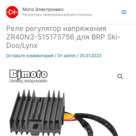
Перейти
Мото Электроникс
к
Регуляторы напряжения для мототехники
содержимому
Реле регулятор напряжения
ZR40N3-515175756 для BRP Ski-
Doo/Lynx
Оставьте комментарий
/ От
admin
/
25.01.2023