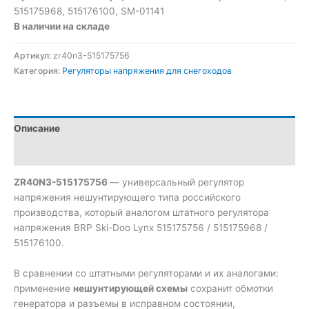
515175968, 515176100, SM-01141
В наличии на складе
Артикул:
zr40n3-515175756
Категория:
Регуляторы напряжения для снегоходов
Описание
Отзывы (0)
ZR40N3-515175756
— универсальный регулятор
напряжения нешунтирующего типа российского
производства, который аналогом штатного регулятора
напряжения BRP Ski-Doo Lynx 515175756 / 515175968 /
515176100.
В сравнении со штатными регуляторами и их аналогами:
применение
нешунтирующей схемы
сохранит обмотки
генератора и разъемы в исправном состоянии,