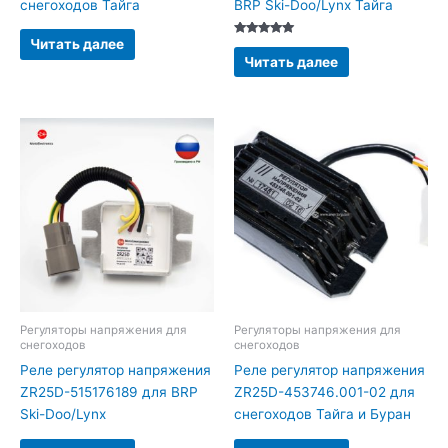
снегоходов Тайга
BRP Ski-Doo/Lynx Тайга
Читать далее
Оценка
5.00
Читать далее
из 5
Регуляторы напряжения для
Регуляторы напряжения для
снегоходов
снегоходов
Реле регулятор напряжения
Реле регулятор напряжения
ZR25D-515176189 для BRP
ZR25D-453746.001-02 для
Ski-Doo/Lynx
снегоходов Тайга и Буран