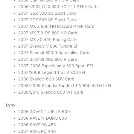
2006 Summit 800 R HO X Carb
2006-2007 GTX 800 HO LTD PTEK Carb
2007 GSX 500 SS Sport Carb
2007 GTX 500 SS Sport Carb
2007 MX Z 800 HO Blizzard PTEK Carb
2007 MX Z X-RS 800 HO Carb
2007 MX ZX 440 Racing Carb
2007 Skandic V 800 Tundra EFI
2007 Summit 800 R Adrenaline Carb
2007 Summit XRS 800 R Carb
2007-2008 Expedition V 800 Sport EFI
2007/2009 Legend Trail V 800 EFI
2008 Skandic 600 SUV Carb
2008-2009 Skandic Tundra LT V 800 4-TEC EFI
2008/2010 Skandic 600 WT Carb
Lynx
2006 ADVENTURE LX 600
2006 RAVE N-DURO 600
2006 RAVE RC 453
2007 RAVE RC 440